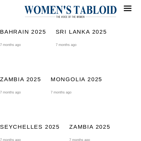
BAHRAIN 2025
SRI LANKA 2025
7 months ago
7 months ago
ZAMBIA 2025
MONGOLIA 2025
7 months ago
7 months ago
SEYCHELLES 2025
ZAMBIA 2025
7 months ago
7 months ago